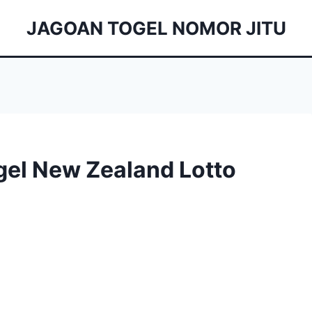
JAGOAN TOGEL NOMOR JITU
el New Zealand Lotto