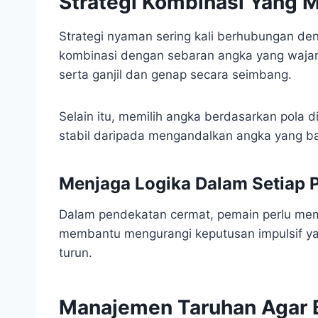
Strategi Kombinasi Yang
Strategi nyaman sering kali berhubungan de
kombinasi dengan sebaran angka yang wajar
serta ganjil dan genap secara seimbang.
Selain itu, memilih angka berdasarkan pola 
stabil daripada mengandalkan angka yang ba
Menjaga Logika Dalam Setiap P
Dalam pendekatan cermat, pemain perlu memas
membantu mengurangi keputusan impulsif yan
turun.
Manajemen Taruhan Agar 