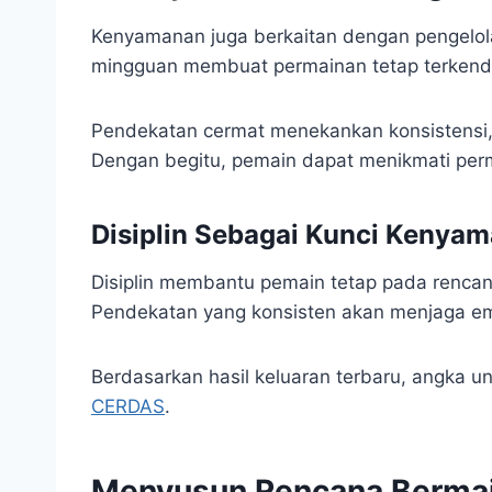
Kenyamanan juga berkaitan dengan pengelol
mingguan membuat permainan tetap terkenda
Pendekatan cermat menekankan konsistensi, 
Dengan begitu, pemain dapat menikmati perm
Disiplin Sebagai Kunci Kenya
Disiplin membantu pemain tetap pada rencana
Pendekatan yang konsisten akan menjaga emo
Berdasarkan hasil keluaran terbaru, angka un
CERDAS
.
Menyusun Rencana Bermain