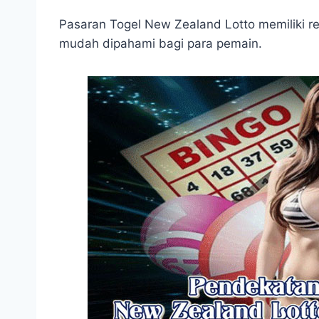
h
a
e
e
k
i
h
a
c
s
l
y
n
a
Pasaran Togel New Zealand Lotto memiliki re
t
e
s
e
p
e
r
mudah dipahami bagi para pemain.
s
b
e
g
e
e
A
o
n
r
p
o
g
a
p
k
e
m
r