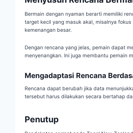
Bermain dengan nyaman berarti memiliki ren
target kecil yang masuk akal, misalnya foku
kemenangan besar.
Dengan rencana yang jelas, pemain dapat m
menyenangkan. Ini juga membantu pemain me
Mengadaptasi Rencana Berdas
Rencana dapat berubah jika data menunjukk
tersebut harus dilakukan secara bertahap d
Penutup