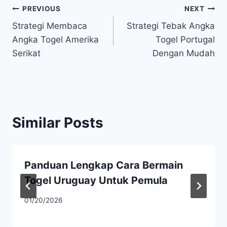
Post
PREVIOUS
NEXT
Strategi Membaca
Strategi Tebak Angka
navigation
Angka Togel Amerika
Togel Portugal
Serikat
Dengan Mudah
Similar Posts
Panduan Lengkap Cara Bermain
Togel Uruguay Untuk Pemula
01/20/2026