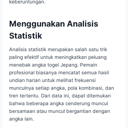
keberuntungan.
Menggunakan Analisis
Statistik
Analisis statistik merupakan salah satu trik
paling efektif untuk meningkatkan peluang
menebak angka togel Jepang. Pemain
profesional biasanya mencatat semua hasil
undian harian untuk melihat frekuensi
munculnya setiap angka, pola kombinasi, dan
tren tertentu. Dari data ini, dapat ditemukan
bahwa beberapa angka cenderung muncul
bersamaan atau muncul bergantian dengan
angka lain.