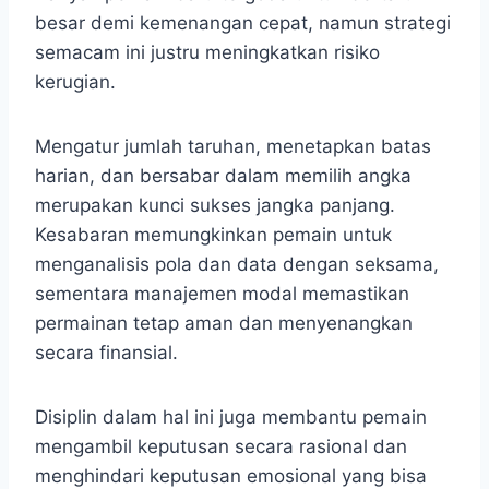
besar demi kemenangan cepat, namun strategi
semacam ini justru meningkatkan risiko
kerugian.
Mengatur jumlah taruhan, menetapkan batas
harian, dan bersabar dalam memilih angka
merupakan kunci sukses jangka panjang.
Kesabaran memungkinkan pemain untuk
menganalisis pola dan data dengan seksama,
sementara manajemen modal memastikan
permainan tetap aman dan menyenangkan
secara finansial.
Disiplin dalam hal ini juga membantu pemain
mengambil keputusan secara rasional dan
menghindari keputusan emosional yang bisa