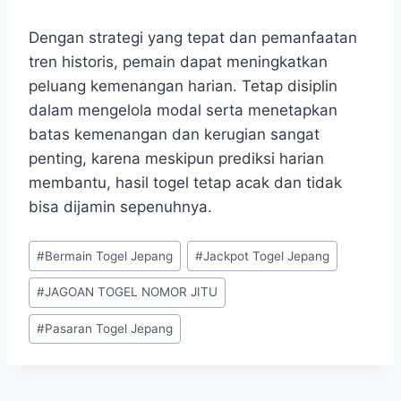
Dengan strategi yang tepat dan pemanfaatan
tren historis, pemain dapat meningkatkan
peluang kemenangan harian. Tetap disiplin
dalam mengelola modal serta menetapkan
batas kemenangan dan kerugian sangat
penting, karena meskipun prediksi harian
membantu, hasil togel tetap acak dan tidak
bisa dijamin sepenuhnya.
Post
#
Bermain Togel Jepang
#
Jackpot Togel Jepang
Tags:
#
JAGOAN TOGEL NOMOR JITU
#
Pasaran Togel Jepang