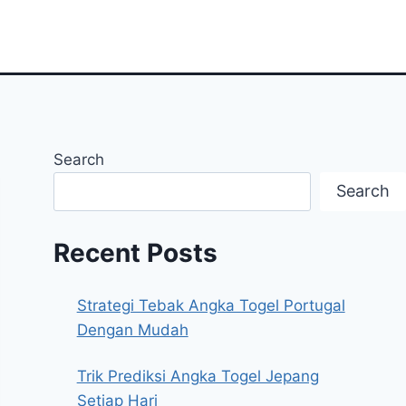
Search
Search
Recent Posts
Strategi Tebak Angka Togel Portugal
Dengan Mudah
Trik Prediksi Angka Togel Jepang
Setiap Hari