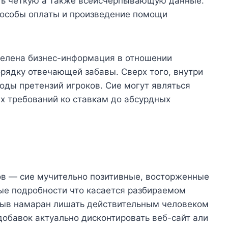
ть четкую а также всеисчерпывающую данные.
пособы оплаты и произведение помощи
велена бизнес-информация в отношении
рядку отвечающей забавы. Сверх того, внутри
оды претензий игроков. Сие могут являться
х требований ко ставкам до абсурдных
ов — сие мучительно позитивные, восторженные
ые подробности что касается разбираемом
тзыв намаран лишать действительным человеком
обавок актуально дисконтировать веб-сайт али