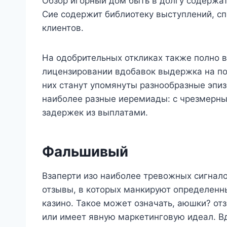
Обзор игорный дом быть в долгу содержа
Сие содержит библиотеку выступлений, с
клиентов.
На одобрительных откликах также полно 
лицензировании вдобавок выдержка на по
них станут упомянуты разнообразные эпиз
наиболее разные иеремиады: с чрезмерны
задержек из выплатами.
Фальшивый
Взаперти изо наиболее тревожных сигнал
отзывы, в которых манкируют определенн
казино. Такое может означать, аюшки? о
или имеет явную маркетинговую идеал. Вд