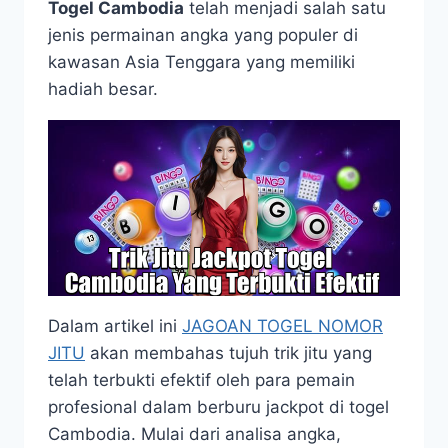
Togel Cambodia
telah menjadi salah satu
jenis permainan angka yang populer di
kawasan Asia Tenggara yang memiliki
hadiah besar.
Dalam artikel ini
JAGOAN TOGEL NOMOR
JITU
akan membahas tujuh trik jitu yang
telah terbukti efektif oleh para pemain
profesional dalam berburu jackpot di togel
Cambodia. Mulai dari analisa angka,