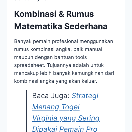
Kombinasi & Rumus
Matematika Sederhana
Banyak pemain profesional menggunakan
rumus kombinasi angka, baik manual
maupun dengan bantuan tools
spreadsheet. Tujuannya adalah untuk
mencakup lebih banyak kemungkinan dari
kombinasi angka yang akan keluar.
Baca Juga:
Strategi
Menang Togel
Virginia yang Sering
Dipakai Pemain Pro