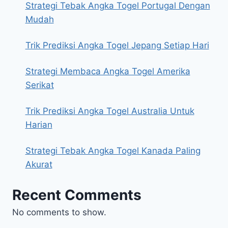
Strategi Tebak Angka Togel Portugal Dengan
Mudah
Trik Prediksi Angka Togel Jepang Setiap Hari
Strategi Membaca Angka Togel Amerika
Serikat
Trik Prediksi Angka Togel Australia Untuk
Harian
Strategi Tebak Angka Togel Kanada Paling
Akurat
Recent Comments
No comments to show.