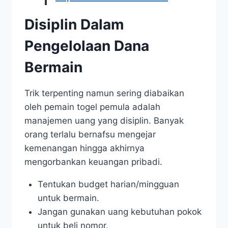
Disiplin Dalam
Pengelolaan Dana
Bermain
Trik terpenting namun sering diabaikan
oleh pemain togel pemula adalah
manajemen uang yang disiplin. Banyak
orang terlalu bernafsu mengejar
kemenangan hingga akhirnya
mengorbankan keuangan pribadi.
Tentukan budget harian/mingguan
untuk bermain.
Jangan gunakan uang kebutuhan pokok
untuk beli nomor.