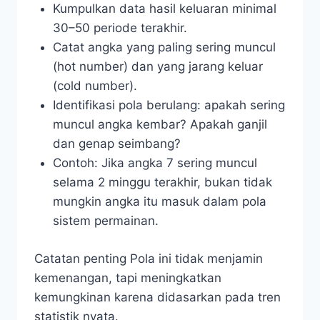
Kumpulkan data hasil keluaran minimal
30–50 periode terakhir.
Catat angka yang paling sering muncul
(hot number) dan yang jarang keluar
(cold number).
Identifikasi pola berulang: apakah sering
muncul angka kembar? Apakah ganjil
dan genap seimbang?
Contoh: Jika angka 7 sering muncul
selama 2 minggu terakhir, bukan tidak
mungkin angka itu masuk dalam pola
sistem permainan.
Catatan penting Pola ini tidak menjamin
kemenangan, tapi meningkatkan
kemungkinan karena didasarkan pada tren
statistik nyata.