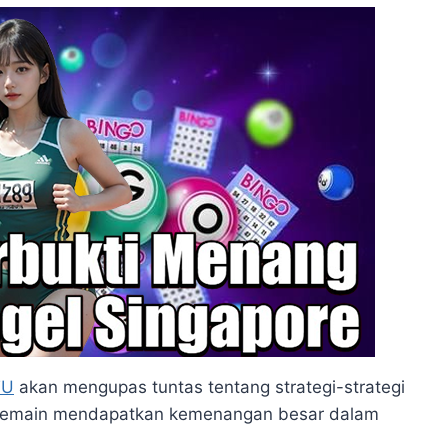
TU
akan mengupas tuntas tentang strategi-strategi
u pemain mendapatkan kemenangan besar dalam