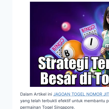
Dalam Artikel ini
JAGOAN TOGEL NOMOR JI
yang telah terbukti efektif untuk membant
permainan Togel Singapore.