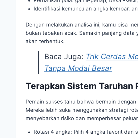
Perhatikan pola: ganjil-genap, besar-keci
Identifikasi kemunculan angka kembar, an
Dengan melakukan analisa ini, kamu bisa me
bukan tebakan acak. Semakin panjang data 
akan terbentuk.
Baca Juga:
Trik Cerdas Me
Tanpa Modal Besar
Terapkan Sistem Taruhan 
Pemain sukses tahu bahwa bermain dengan s
Mereka lebih suka menggunakan strategi rot
menyebarkan risiko dan memperbesar pelua
Rotasi 4 angka: Pilih 4 angka favorit da