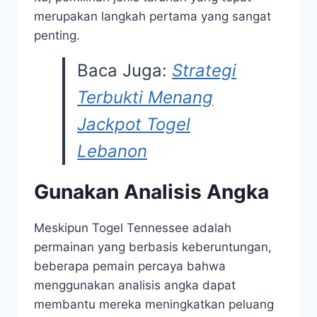
merupakan langkah pertama yang sangat
penting.
Baca Juga:
Strategi
Terbukti Menang
Jackpot Togel
Lebanon
Gunakan Analisis Angka
Meskipun Togel Tennessee adalah
permainan yang berbasis keberuntungan,
beberapa pemain percaya bahwa
menggunakan analisis angka dapat
membantu mereka meningkatkan peluang