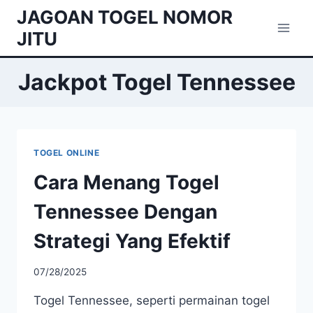
Skip
JAGOAN TOGEL NOMOR
to
JITU
content
Jackpot Togel Tennessee
TOGEL ONLINE
Cara Menang Togel
Tennessee Dengan
Strategi Yang Efektif
07/28/2025
Togel Tennessee, seperti permainan togel