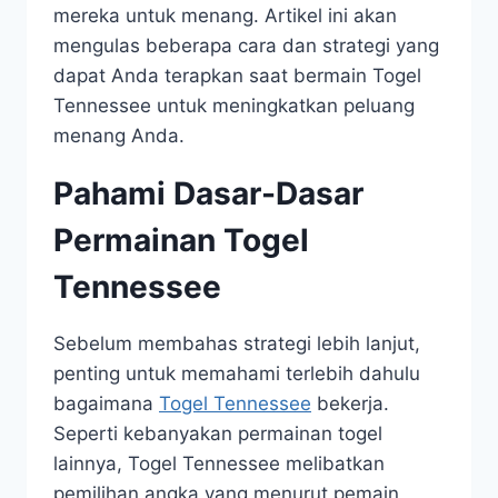
mereka untuk menang. Artikel ini akan
mengulas beberapa cara dan strategi yang
dapat Anda terapkan saat bermain Togel
Tennessee untuk meningkatkan peluang
menang Anda.
Pahami Dasar-Dasar
Permainan Togel
Tennessee
Sebelum membahas strategi lebih lanjut,
penting untuk memahami terlebih dahulu
bagaimana
Togel Tennessee
bekerja.
Seperti kebanyakan permainan togel
lainnya, Togel Tennessee melibatkan
pemilihan angka yang menurut pemain