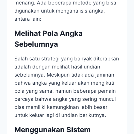
menang. Ada beberapa metode yang bisa
digunakan untuk menganalisis angka,
antara lain:
Melihat Pola Angka
Sebelumnya
Salah satu strategi yang banyak diterapkan
adalah dengan melihat hasil undian
sebelumnya. Meskipun tidak ada jaminan
bahwa angka yang keluar akan mengikuti
pola yang sama, namun beberapa pemain
percaya bahwa angka yang sering muncul
bisa memiliki kemungkinan lebih besar
untuk keluar lagi di undian berikutnya.
Menggunakan Sistem