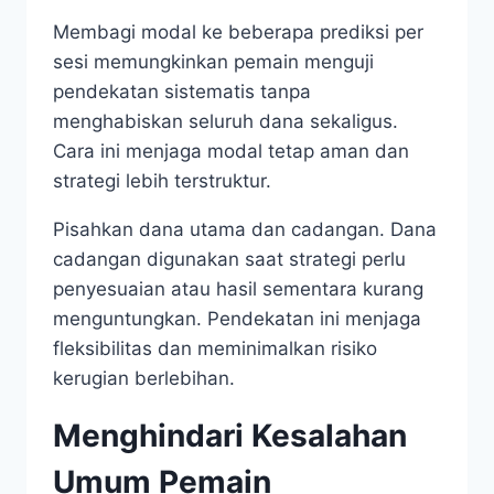
Membagi modal ke beberapa prediksi per
sesi memungkinkan pemain menguji
pendekatan sistematis tanpa
menghabiskan seluruh dana sekaligus.
Cara ini menjaga modal tetap aman dan
strategi lebih terstruktur.
Pisahkan dana utama dan cadangan. Dana
cadangan digunakan saat strategi perlu
penyesuaian atau hasil sementara kurang
menguntungkan. Pendekatan ini menjaga
fleksibilitas dan meminimalkan risiko
kerugian berlebihan.
Menghindari Kesalahan
Umum Pemain