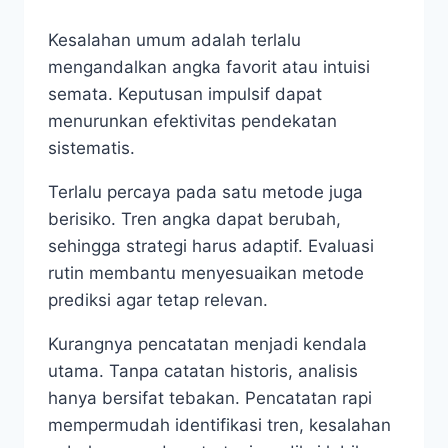
Kesalahan umum adalah terlalu
mengandalkan angka favorit atau intuisi
semata. Keputusan impulsif dapat
menurunkan efektivitas pendekatan
sistematis.
Terlalu percaya pada satu metode juga
berisiko. Tren angka dapat berubah,
sehingga strategi harus adaptif. Evaluasi
rutin membantu menyesuaikan metode
prediksi agar tetap relevan.
Kurangnya pencatatan menjadi kendala
utama. Tanpa catatan historis, analisis
hanya bersifat tebakan. Pencatatan rapi
mempermudah identifikasi tren, kesalahan