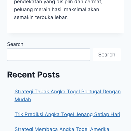
pendekatan yang disiplin dan cermat,
peluang meraih hasil maksimal akan
semakin terbuka lebar.
Search
Search
Recent Posts
Strategi Tebak Angka Togel Portugal Dengan
Mudah
Trik Prediksi Angka Togel Jepang Setiap Hari
Strategi Membaca Angka Togel Amerika