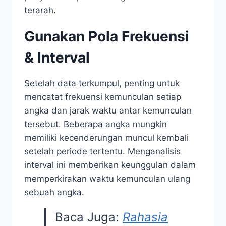
terarah.
Gunakan Pola Frekuensi
& Interval
Setelah data terkumpul, penting untuk
mencatat frekuensi kemunculan setiap
angka dan jarak waktu antar kemunculan
tersebut. Beberapa angka mungkin
memiliki kecenderungan muncul kembali
setelah periode tertentu. Menganalisis
interval ini memberikan keunggulan dalam
memperkirakan waktu kemunculan ulang
sebuah angka.
Baca Juga:
Rahasia