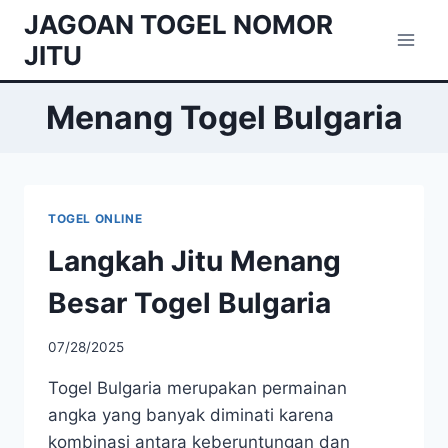
Skip
JAGOAN TOGEL NOMOR
to
JITU
content
Menang Togel Bulgaria
TOGEL ONLINE
Langkah Jitu Menang
Besar Togel Bulgaria
07/28/2025
Togel Bulgaria merupakan permainan
angka yang banyak diminati karena
kombinasi antara keberuntungan dan