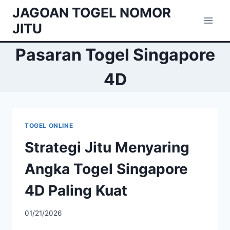
Skip
JAGOAN TOGEL NOMOR
to
JITU
content
Pasaran Togel Singapore
4D
TOGEL ONLINE
Strategi Jitu Menyaring
Angka Togel Singapore
4D Paling Kuat
01/21/2026