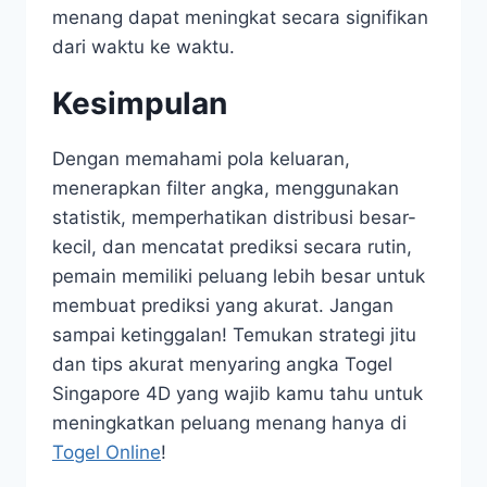
menang dapat meningkat secara signifikan
dari waktu ke waktu.
Kesimpulan
Dengan memahami pola keluaran,
menerapkan filter angka, menggunakan
statistik, memperhatikan distribusi besar-
kecil, dan mencatat prediksi secara rutin,
pemain memiliki peluang lebih besar untuk
membuat prediksi yang akurat. Jangan
sampai ketinggalan! Temukan strategi jitu
dan tips akurat menyaring angka Togel
Singapore 4D yang wajib kamu tahu untuk
meningkatkan peluang menang hanya di
Togel Online
!