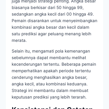
juga menjadi strategi penting. Angka besar
biasanya berkisar dari 50 hingga 99,
sedangkan angka kecil dari 00 hingga 49.
Pemain disarankan untuk menyeimbangkan
kombinasi angka besar dan kecil dalam
satu prediksi agar peluang menang lebih
merata.
Selain itu, mengamati pola kemenangan
sebelumnya dapat membantu melihat
kecenderungan tertentu. Beberapa pemain
memperhatikan apakah periode tertentu
cenderung menghasilkan angka besar,
angka kecil, atau kombinasi keduanya.
Strategi ini membantu dalam membuat
keputusan prediksi yang lebih terarah.