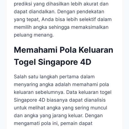
prediksi yang dihasilkan lebih akurat dan
dapat diandalkan. Dengan pendekatan
yang tepat, Anda bisa lebih selektif dalam
memilih angka sehingga memaksimalkan
peluang menang.
Memahami Pola Keluaran
Togel Singapore 4D
Salah satu langkah pertama dalam
menyaring angka adalah memahami pola
keluaran sebelumnya. Data keluaran togel
Singapore 4D biasanya dapat dianalisis
untuk melihat angka yang sering muncul
dan angka yang jarang keluar. Dengan
mengamati pola ini, pemain dapat