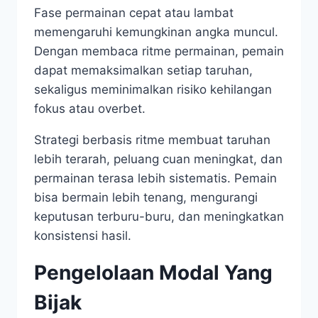
Fase permainan cepat atau lambat
memengaruhi kemungkinan angka muncul.
Dengan membaca ritme permainan, pemain
dapat memaksimalkan setiap taruhan,
sekaligus meminimalkan risiko kehilangan
fokus atau overbet.
Strategi berbasis ritme membuat taruhan
lebih terarah, peluang cuan meningkat, dan
permainan terasa lebih sistematis. Pemain
bisa bermain lebih tenang, mengurangi
keputusan terburu-buru, dan meningkatkan
konsistensi hasil.
Pengelolaan Modal Yang
Bijak