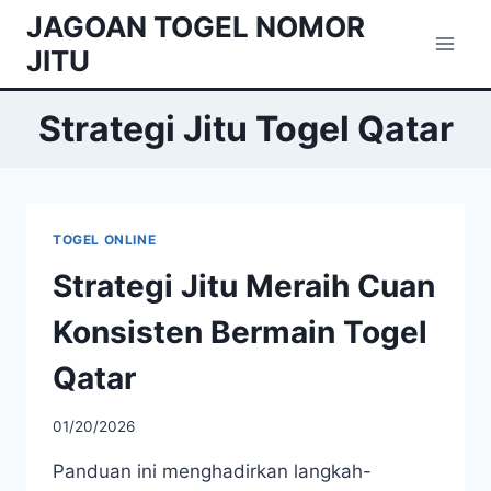
Skip
JAGOAN TOGEL NOMOR
to
JITU
content
Strategi Jitu Togel Qatar
TOGEL ONLINE
Strategi Jitu Meraih Cuan
Konsisten Bermain Togel
Qatar
01/20/2026
Panduan ini menghadirkan langkah-