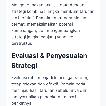
Menggabungkan analisis data dengan
strategi kombinasi angka membuat taruhan
lebih efektif. Pemain dapat bermain lebih
cermat, memaksimalkan potensi
kemenangan, dan mengembangkan
strategi jangka panjang yang lebih
terstruktur.
Evaluasi & Penyesuaian
Strategi
Evaluasi rutin menjadi kunci agar strategi
tetap relevan dan efektif. Pemain perlu
meninjau hasil taruhan sebelumnya dan
menyesuaikan pendekatan di sesi
berikutnya.