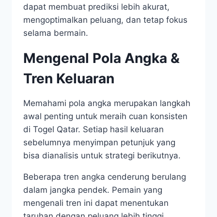
dapat membuat prediksi lebih akurat,
mengoptimalkan peluang, dan tetap fokus
selama bermain.
Mengenal Pola Angka &
Tren Keluaran
Memahami pola angka merupakan langkah
awal penting untuk meraih cuan konsisten
di Togel Qatar. Setiap hasil keluaran
sebelumnya menyimpan petunjuk yang
bisa dianalisis untuk strategi berikutnya.
Beberapa tren angka cenderung berulang
dalam jangka pendek. Pemain yang
mengenali tren ini dapat menentukan
taruhan dengan peluang lebih tinggi,