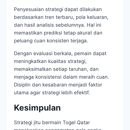
Penyesuaian strategi dapat dilakukan
berdasarkan tren terbaru, pola keluaran,
dan hasil analisis sebelumnya. Hal ini
memastikan prediksi tetap akurat dan
peluang cuan konsisten terjaga.
Dengan evaluasi berkala, pemain dapat
meningkatkan kualitas strategi,
memaksimalkan setiap taruhan, dan
menjaga konsistensi dalam meraih cuan.
Disiplin dan kesabaran menjadi faktor
utama agar strategi lebih efektif.
Kesimpulan
Strategi jitu bermain Togel Qatar