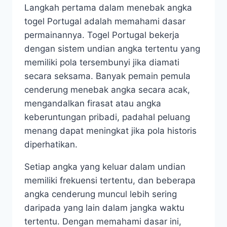
Langkah pertama dalam menebak angka
togel Portugal adalah memahami dasar
permainannya. Togel Portugal bekerja
dengan sistem undian angka tertentu yang
memiliki pola tersembunyi jika diamati
secara seksama. Banyak pemain pemula
cenderung menebak angka secara acak,
mengandalkan firasat atau angka
keberuntungan pribadi, padahal peluang
menang dapat meningkat jika pola historis
diperhatikan.
Setiap angka yang keluar dalam undian
memiliki frekuensi tertentu, dan beberapa
angka cenderung muncul lebih sering
daripada yang lain dalam jangka waktu
tertentu. Dengan memahami dasar ini,