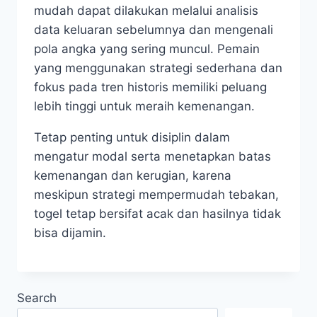
mudah dapat dilakukan melalui analisis
data keluaran sebelumnya dan mengenali
pola angka yang sering muncul. Pemain
yang menggunakan strategi sederhana dan
fokus pada tren historis memiliki peluang
lebih tinggi untuk meraih kemenangan.
Tetap penting untuk disiplin dalam
mengatur modal serta menetapkan batas
kemenangan dan kerugian, karena
meskipun strategi mempermudah tebakan,
togel tetap bersifat acak dan hasilnya tidak
bisa dijamin.
Search