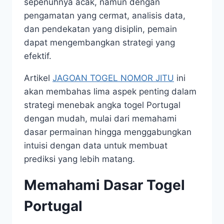
sepenuhnya acak, namun dengan
pengamatan yang cermat, analisis data,
dan pendekatan yang disiplin, pemain
dapat mengembangkan strategi yang
efektif.
Artikel
JAGOAN TOGEL NOMOR JITU
ini
akan membahas lima aspek penting dalam
strategi menebak angka togel Portugal
dengan mudah, mulai dari memahami
dasar permainan hingga menggabungkan
intuisi dengan data untuk membuat
prediksi yang lebih matang.
Memahami Dasar Togel
Portugal