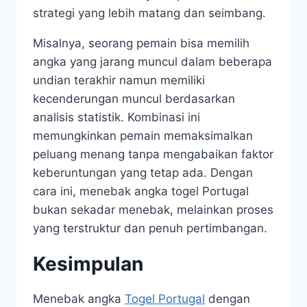
strategi yang lebih matang dan seimbang.
Misalnya, seorang pemain bisa memilih
angka yang jarang muncul dalam beberapa
undian terakhir namun memiliki
kecenderungan muncul berdasarkan
analisis statistik. Kombinasi ini
memungkinkan pemain memaksimalkan
peluang menang tanpa mengabaikan faktor
keberuntungan yang tetap ada. Dengan
cara ini, menebak angka togel Portugal
bukan sekadar menebak, melainkan proses
yang terstruktur dan penuh pertimbangan.
Kesimpulan
Menebak angka
Togel Portugal
dengan