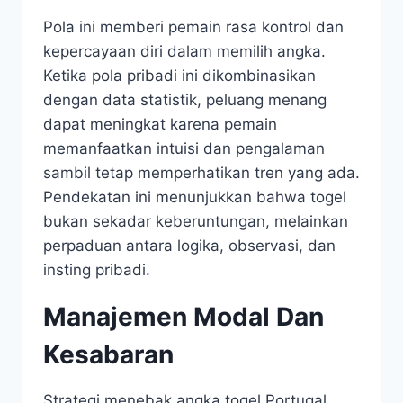
Pola ini memberi pemain rasa kontrol dan
kepercayaan diri dalam memilih angka.
Ketika pola pribadi ini dikombinasikan
dengan data statistik, peluang menang
dapat meningkat karena pemain
memanfaatkan intuisi dan pengalaman
sambil tetap memperhatikan tren yang ada.
Pendekatan ini menunjukkan bahwa togel
bukan sekadar keberuntungan, melainkan
perpaduan antara logika, observasi, dan
insting pribadi.
Manajemen Modal Dan
Kesabaran
Strategi menebak angka togel Portugal