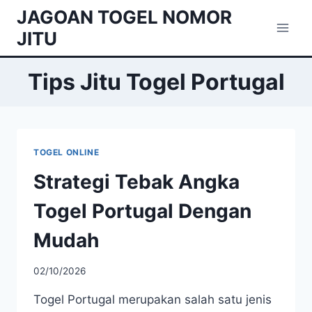
Skip
JAGOAN TOGEL NOMOR
to
JITU
content
Tips Jitu Togel Portugal
TOGEL ONLINE
Strategi Tebak Angka
Togel Portugal Dengan
Mudah
02/10/2026
Togel Portugal merupakan salah satu jenis