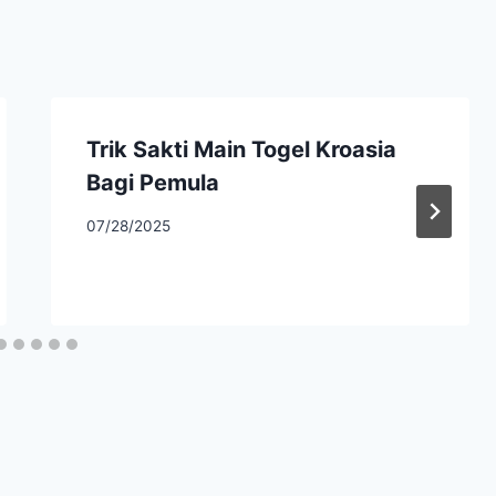
Trik Sakti Main Togel Kroasia
Bagi Pemula
07/28/2025