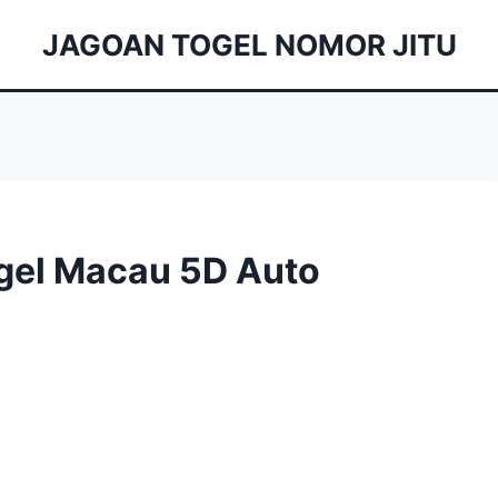
JAGOAN TOGEL NOMOR JITU
gel Macau 5D Auto