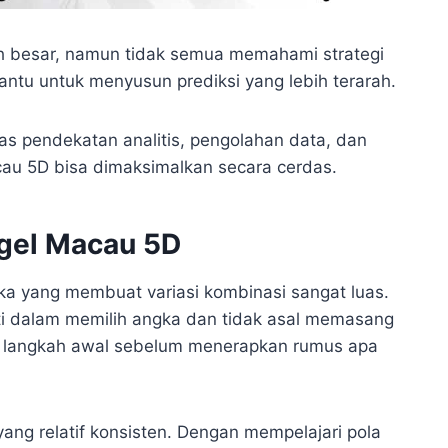
ah besar, namun tidak semua memahami strategi
bantu untuk menyusun prediksi yang lebih terarah.
 pendekatan analitis, pengolahan data, dan
acau 5D bisa dimaksimalkan secara cerdas.
ogel Macau 5D
a yang membuat variasi kombinasi sangat luas.
liti dalam memilih angka dan tidak asal memasang
i langkah awal sebelum menerapkan rumus apa
yang relatif konsisten. Dengan mempelajari pola