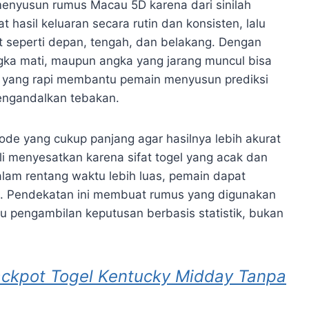
enyusun rumus Macau 5D karena dari sinilah
 hasil keluaran secara rutin dan konsisten, lalu
 seperti depan, tengah, dan belakang. Dengan
angka mati, maupun angka yang jarang muncul bisa
ta yang rapi membantu pemain menyusun prediksi
mengandalkan tebakan.
iode yang cukup panjang agar hasilnya lebih akurat
li menyesatkan karena sifat togel yang acak dan
alam rentang waktu lebih luas, pemain dapat
il. Pendekatan ini membuat rumus yang digunakan
tu pengambilan keputusan berbasis statistik, bukan
ackpot Togel Kentucky Midday Tanpa